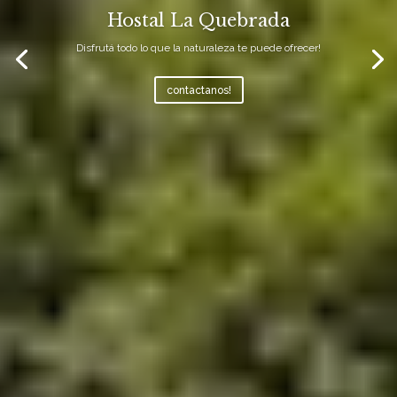
Hostal La Quebrada
Disfrutá todo lo que la naturaleza te puede ofrecer!
contactanos!