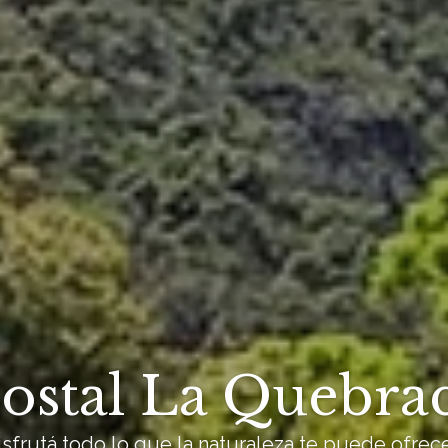
ostal La Quebra
isfrutá todo lo que la naturaleza te puede ofrece