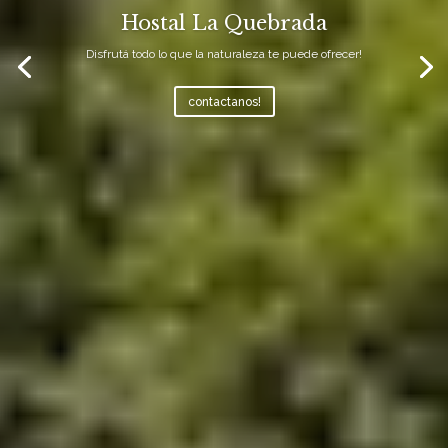
Hostal La Quebrada
Disfrutá todo lo que la naturaleza te puede ofrecer!
contactanos!