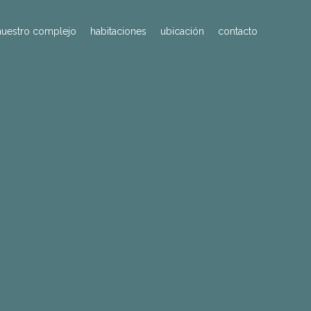
nuestro complejo
habitaciones
ubicación
contacto